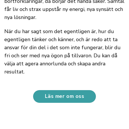
bortförklaringar, då börjar det hända saker. Samtal
får liv och strax uppstår ny energi, nya synsätt och
nya lösningar.
När du har sagt som det egentligen är, hur du
egentligen tänker och känner, och är redo att ta
ansvar för din del i det som inte fungerar, blir du
fri och ser med nya ögon på tillvaron. Du kan då
välja att agera annorlunda och skapa andra
resultat.
Läs mer om oss