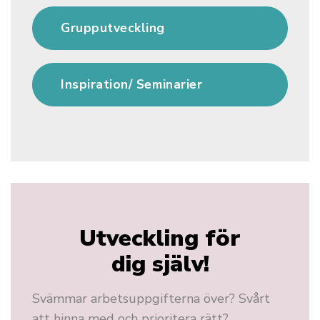
Grupputveckling
Inspiration/ Seminarier
Utveckling för
dig själv!
Svämmar arbetsuppgifterna över? Svårt
att hinna med och prioritera rätt?