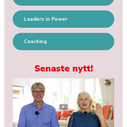
Leaders in Power
Coaching
Senaste nytt!